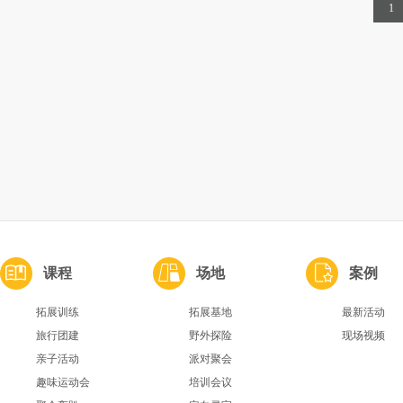
1
课程
场地
案例
拓展训练
拓展基地
最新活动
旅行团建
野外探险
现场视频
亲子活动
派对聚会
趣味运动会
培训会议