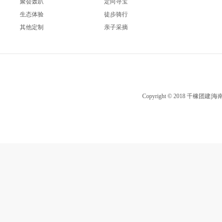
聚会轰趴
定向寻宝
生态体验
徒步骑行
其他定制
亲子采摘
Copyright © 2018 千橡团