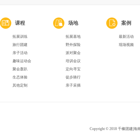
课程
场地
案例
拓展训练
拓展基地
最新活动
旅行团建
野外探险
现场视频
亲子活动
派对聚会
趣味运动会
培训会议
聚会轰趴
定向寻宝
生态体验
徒步骑行
其他定制
亲子采摘
Copyright © 2018 千橡团