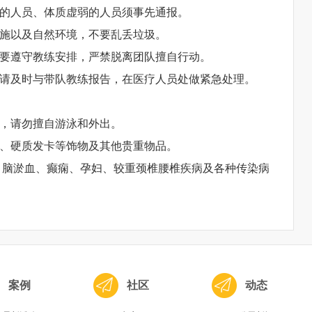
的人员、体质虚弱的人员须事先通报。
施以及自然环境，不要乱丢垃圾。
要遵守教练安排，严禁脱离团队擅自行动。
请及时与带队教练报告，在医疗人员处做紧急处理。
。
，请勿擅自游泳和外出。
、硬质发卡等饰物及其他贵重物品。
、脑淤血、癫痫、孕妇、较重颈椎腰椎疾病及各种传染病
案例
社区
动态