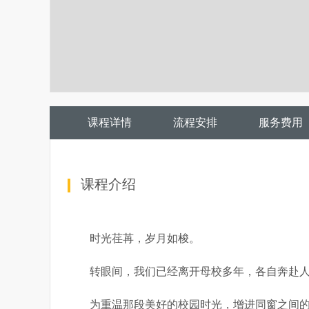
课程详情
流程安排
服务费用
课程介绍
时光荏苒，岁月如梭。
转眼间，我们已经离开母校多年，各自奔赴
为重温那段美好的校园时光，增进同窗之间