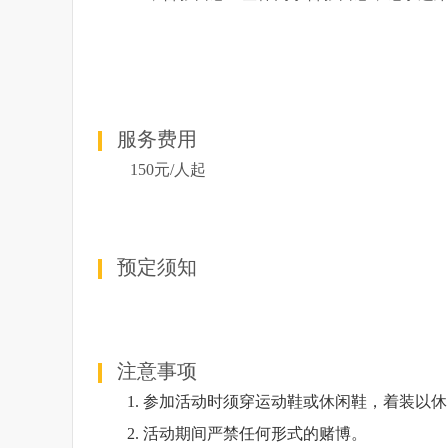
服务费用
150元/人起
预定须知
注意事项
1.
参加活动时须穿运动鞋或休闲鞋，着装以休
2. 活动期间
严禁任何形式的赌博。