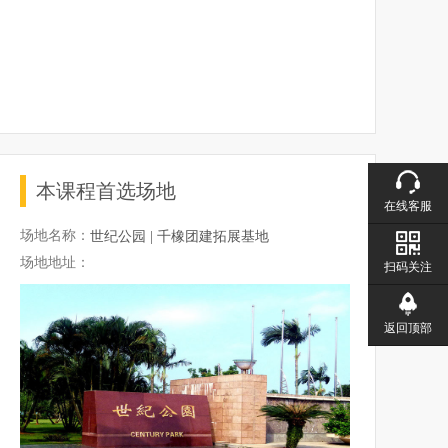
本课程首选场地
在线客服
场地名称：
世纪公园 | 千橡团建拓展基地
场地地址：
扫码关注
返回顶部