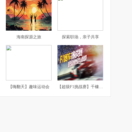
海南探源之旅
探索职场，亲子共享
【嗨翻天】趣味运动会
【超级F1挑战赛】千橡团建体验课