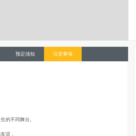
预定须知
注意事项
人生的不同舞台。
的友谊，