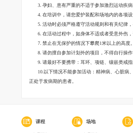
3.
孕妇、患有严重的不适于参加激烈运动疾病
4.
在培训中，请您爱护装配和场地内的各项设
5.
活动时必须严格遵守活动规则和有关纪律，
6.
在活动过程中，如身体不适或者受意外伤，
7.
禁止在无保护的情况下攀爬
1
米以上的高度
8.
请勿擅自参加计划外的项目，不得自行操作
9.
请最好不要携带：耳环、项链、镶嵌类戒指
10.
以下情况不能参加活动：
精神病、心脏病
正处于发病期的患者。
课程
场地