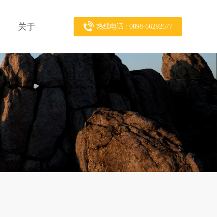
关于
热线电话 : 0898-66292677