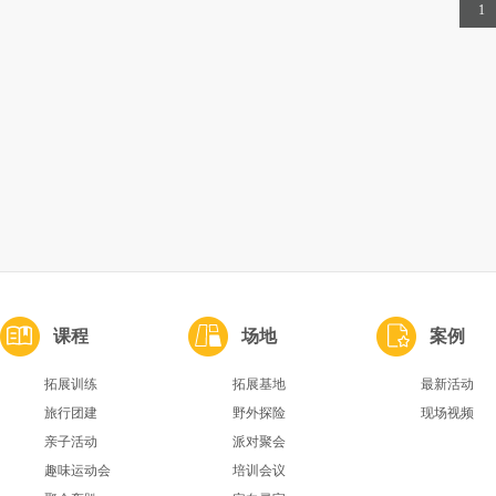
1
课程
场地
案例
拓展训练
拓展基地
最新活动
旅行团建
野外探险
现场视频
亲子活动
派对聚会
趣味运动会
培训会议