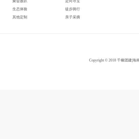
聚会轰趴
定向寻宝
生态体验
徒步骑行
其他定制
亲子采摘
Copyright © 2018 千橡团