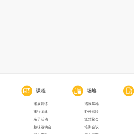
课程
场地
拓展训练
拓展基地
旅行团建
野外探险
亲子活动
派对聚会
趣味运动会
培训会议