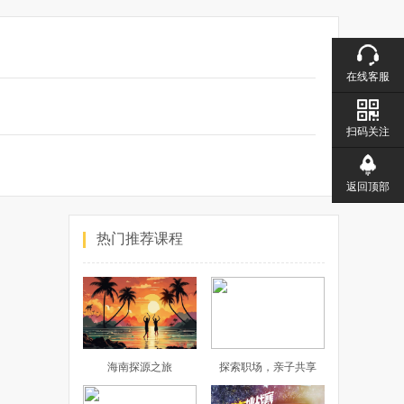
在线客服
扫码关注
返回顶部
热门推荐课程
海南探源之旅
探索职场，亲子共享