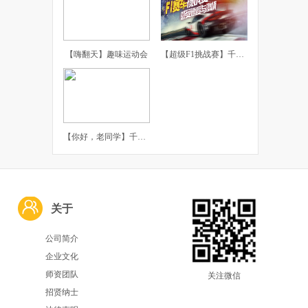
【嗨翻天】趣味运动会
【超级F1挑战赛】千橡团建体验课
【你好，老同学】千橡团建主题聚会
关于
公司简介
企业文化
师资团队
关注微信
招贤纳士