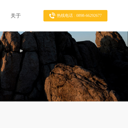
关于
热线电话 : 0898-66292677