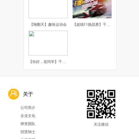
【嗨翻天】趣味运动会
【超级F1挑战赛】千橡团建体验课
【你好，老同学】千橡团建主题聚会
关于
公司简介
企业文化
师资团队
关注微信
招贤纳士