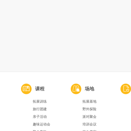
课程
场地
拓展训练
拓展基地
旅行团建
野外探险
亲子活动
派对聚会
趣味运动会
培训会议