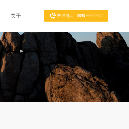
关于
热线电话 : 0898-66292677