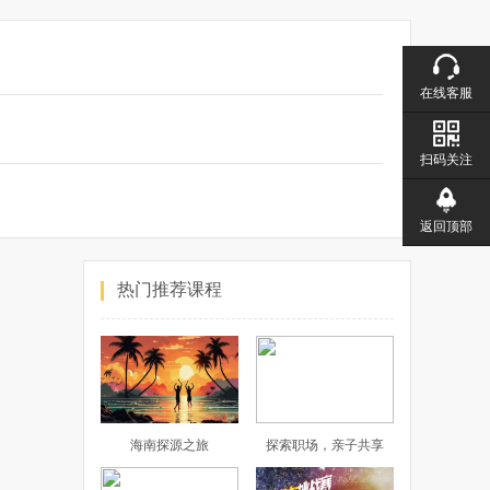
在线客服
扫码关注
返回顶部
热门推荐课程
海南探源之旅
探索职场，亲子共享