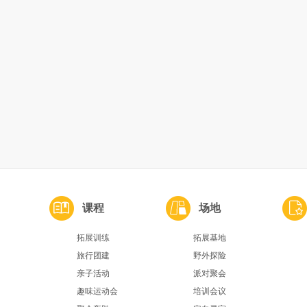
课程
场地
拓展训练
拓展基地
旅行团建
野外探险
亲子活动
派对聚会
趣味运动会
培训会议