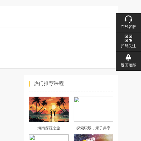
在线客服
扫码关注
返回顶部
热门推荐课程
海南探源之旅
探索职场，亲子共享