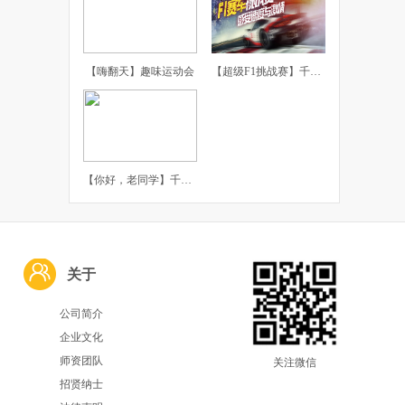
【嗨翻天】趣味运动会
【超级F1挑战赛】千橡团建体验课
【你好，老同学】千橡团建主题聚会
关于
公司简介
企业文化
师资团队
关注微信
招贤纳士