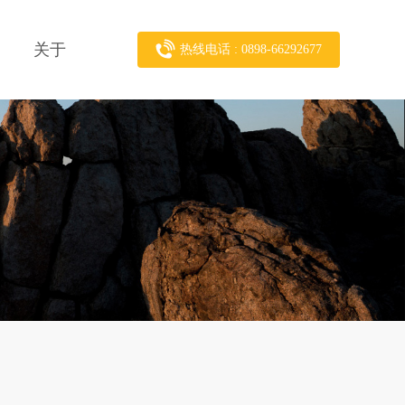
关于
热线电话 : 0898-66292677