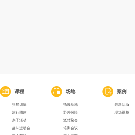
课程
场地
案例
拓展训练
拓展基地
最新活动
旅行团建
野外探险
现场视频
亲子活动
派对聚会
趣味运动会
培训会议