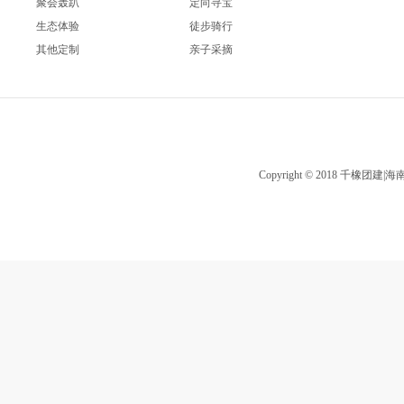
聚会轰趴
定向寻宝
生态体验
徒步骑行
其他定制
亲子采摘
Copyright © 2018 千橡团