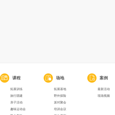
课程
场地
案例
拓展训练
拓展基地
最新活动
旅行团建
野外探险
现场视频
亲子活动
派对聚会
趣味运动会
培训会议