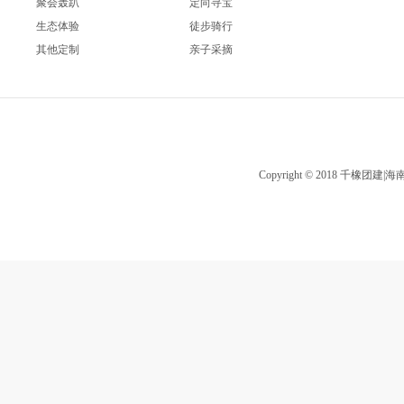
聚会轰趴
定向寻宝
生态体验
徒步骑行
其他定制
亲子采摘
Copyright © 2018 千橡团