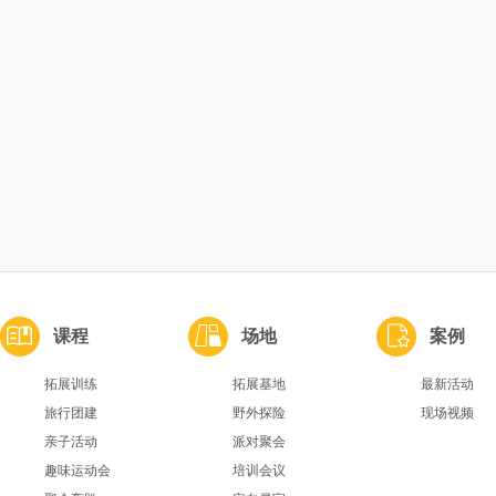
课程
场地
案例
拓展训练
拓展基地
最新活动
旅行团建
野外探险
现场视频
亲子活动
派对聚会
趣味运动会
培训会议