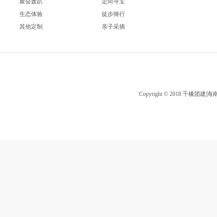
聚会轰趴
定向寻宝
生态体验
徒步骑行
其他定制
亲子采摘
Copyright © 2018 千橡团