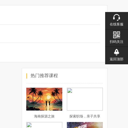
在线客服
扫码关注
返回顶部
热门推荐课程
海南探源之旅
探索职场，亲子共享