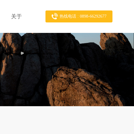
关于
热线电话 : 0898-66292677