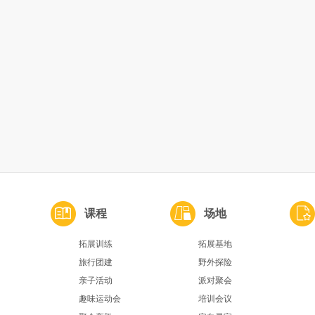
课程
场地
拓展训练
拓展基地
旅行团建
野外探险
亲子活动
派对聚会
趣味运动会
培训会议