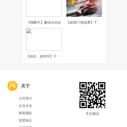
【嗨翻天】趣味运动会
【超级F1挑战赛】千橡团建体验课
【你好，老同学】千橡团建主题聚会
关于
公司简介
企业文化
师资团队
关注微信
招贤纳士