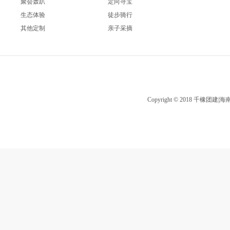
聚会轰趴
定向寻宝
生态体验
徒步骑行
其他定制
亲子采摘
Copyright © 2018 千橡团