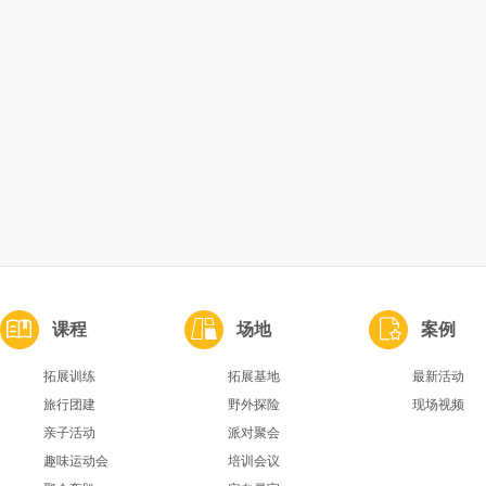
课程
场地
案例
拓展训练
拓展基地
最新活动
旅行团建
野外探险
现场视频
亲子活动
派对聚会
趣味运动会
培训会议