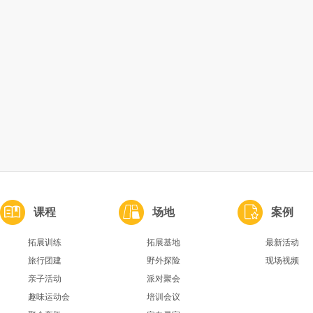
课程
场地
案例
拓展训练
拓展基地
最新活动
旅行团建
野外探险
现场视频
亲子活动
派对聚会
趣味运动会
培训会议