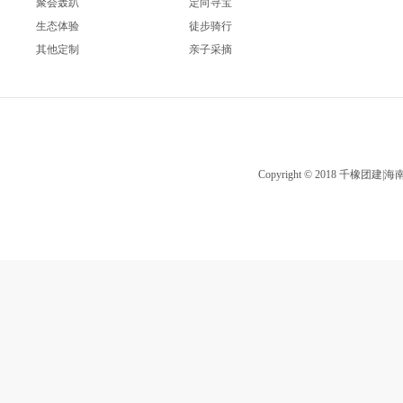
聚会轰趴
定向寻宝
生态体验
徒步骑行
其他定制
亲子采摘
Copyright © 2018 千橡团