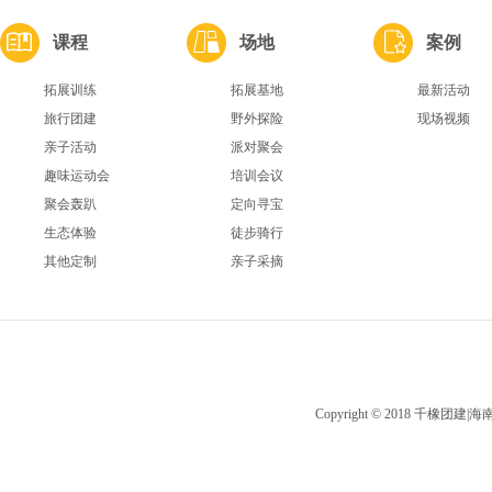
课程
场地
案例
拓展训练
拓展基地
最新活动
旅行团建
野外探险
现场视频
亲子活动
派对聚会
趣味运动会
培训会议
聚会轰趴
定向寻宝
生态体验
徒步骑行
其他定制
亲子采摘
Copyright © 2018 千橡团