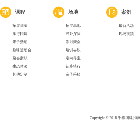
课程
场地
案例
拓展训练
拓展基地
最新活动
旅行团建
野外探险
现场视频
亲子活动
派对聚会
趣味运动会
培训会议
聚会轰趴
定向寻宝
生态体验
徒步骑行
其他定制
亲子采摘
Copyright © 2018 千橡团