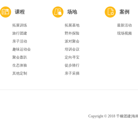
课程
场地
案例
拓展训练
拓展基地
最新活动
旅行团建
野外探险
现场视频
亲子活动
派对聚会
趣味运动会
培训会议
聚会轰趴
定向寻宝
生态体验
徒步骑行
其他定制
亲子采摘
Copyright © 2018 千橡团