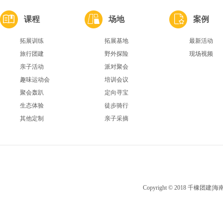
课程
场地
案例
拓展训练
拓展基地
最新活动
旅行团建
野外探险
现场视频
亲子活动
派对聚会
趣味运动会
培训会议
聚会轰趴
定向寻宝
生态体验
徒步骑行
其他定制
亲子采摘
Copyright © 2018 千橡团