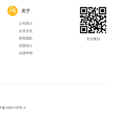
关于
公司简介
企业文化
师资团队
关注微信
招贤纳士
法律声明
P备16001160号-4