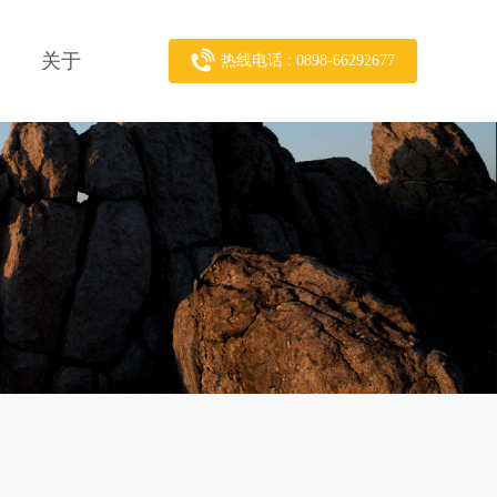
关于
热线电话 : 0898-66292677