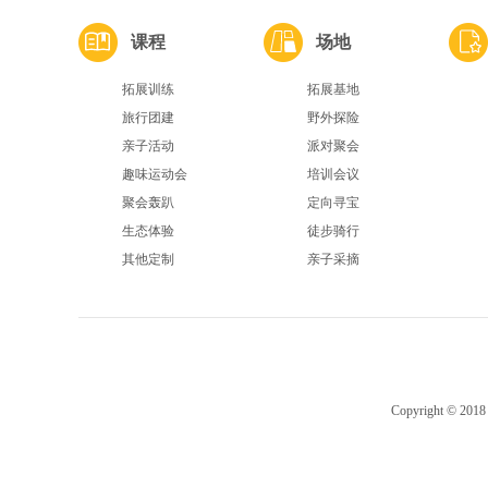
课程
场地
拓展训练
拓展基地
旅行团建
野外探险
亲子活动
派对聚会
趣味运动会
培训会议
聚会轰趴
定向寻宝
生态体验
徒步骑行
其他定制
亲子采摘
Copyright ©