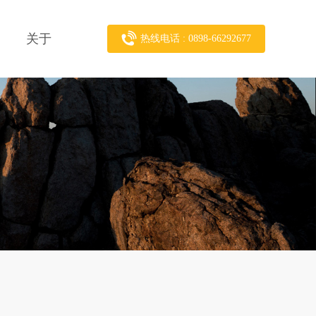
关于
热线电话 : 0898-66292677