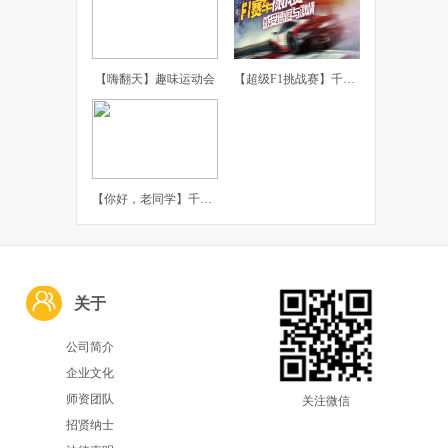
【嗨翻天】趣味运动会
【超级F1挑战赛】千橡团建体验课
【你好，老同学】千橡团建主题聚会
关于
公司简介
企业文化
师资团队
关注微信
招贤纳士