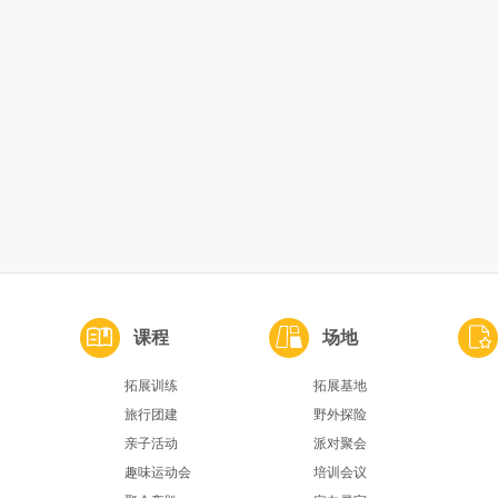
课程
场地
拓展训练
拓展基地
旅行团建
野外探险
亲子活动
派对聚会
趣味运动会
培训会议