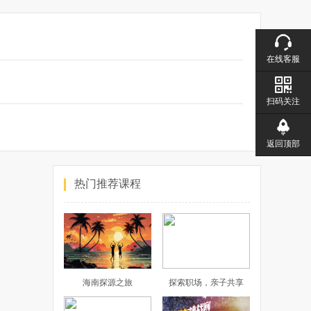
在线客服
扫码关注
返回顶部
热门推荐课程
海南探源之旅
探索职场，亲子共享