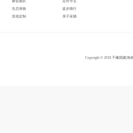
聚会轰趴
定向寻宝
生态体验
徒步骑行
其他定制
亲子采摘
Copyright © 2018 千橡团