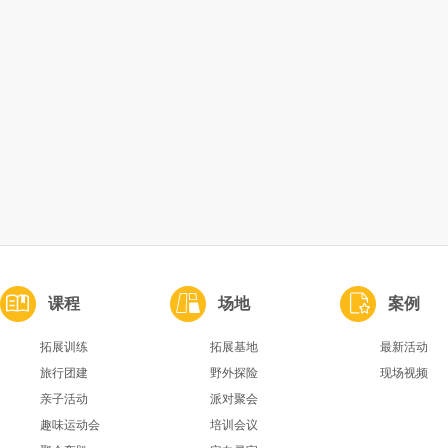
课程
场地
案例
拓展训练
拓展基地
最新活动
旅行团建
野外探险
现场视频
亲子活动
派对聚会
趣味运动会
培训会议