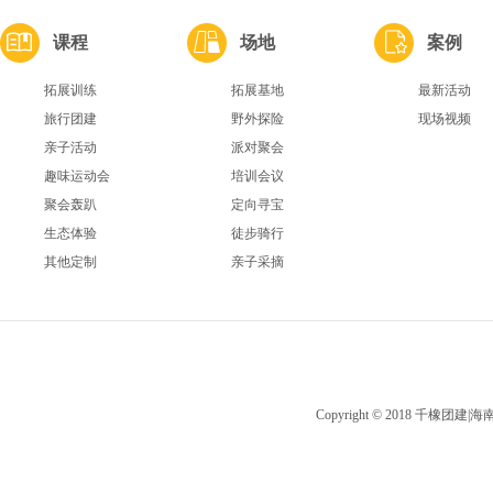
课程
场地
案例
拓展训练
拓展基地
最新活动
旅行团建
野外探险
现场视频
亲子活动
派对聚会
趣味运动会
培训会议
聚会轰趴
定向寻宝
生态体验
徒步骑行
其他定制
亲子采摘
Copyright © 2018 千橡团