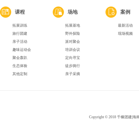
课程
场地
案例
拓展训练
拓展基地
最新活动
旅行团建
野外探险
现场视频
亲子活动
派对聚会
趣味运动会
培训会议
聚会轰趴
定向寻宝
生态体验
徒步骑行
其他定制
亲子采摘
Copyright © 2018 千橡团